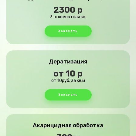
2300 р
3-х комнатная кв.
Заказать
Дератизация
от 10 р
от 10руб. за кв.м
Заказать
Акарицидная обработка