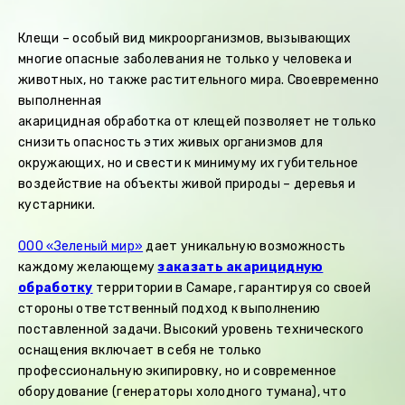
Клещи – особый вид микроорганизмов, вызывающих
многие опасные заболевания не только у человека и
животных, но также растительного мира. Своевременно
выполненная
акарицидная обработка от клещей позволяет не только
снизить опасность этих живых организмов для
окружающих, но и свести к минимуму их губительное
воздействие на объекты живой природы – деревья и
кустарники.
ООО «Зеленый мир»
дает уникальную возможность
каждому желающему
заказать акарицидную
обработку
территории в Самаре, гарантируя со своей
стороны ответственный подход к выполнению
поставленной задачи. Высокий уровень технического
оснащения включает в себя не только
профессиональную экипировку, но и современное
оборудование (генераторы холодного тумана), что